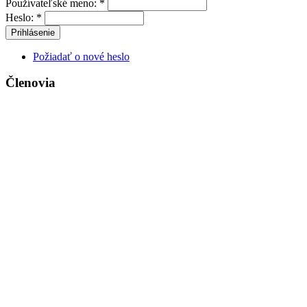
Používateľské meno:
*
Heslo:
*
Požiadať o nové heslo
Členovia